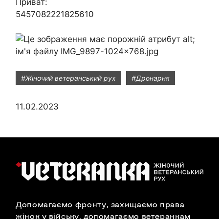
Приват:
5457082221825610
#Жіночий ветеранський рух
#Дронарня
11.02.2023
Допомагаємо фронту, захищаємо права
жінок у війську, допомагаємо ветеранкам