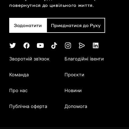
повернутися до цивільного життя.
Задонатити
Приєднатися до Руху
Зворотній зв’язок
Благодійні івенти
Команда
Проєкти
Про нас
Новини
Публічна оферта
Допомога