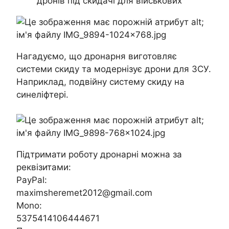
дронів під скидачі для військових
Нагадуємо, що дронарня виготовляє
системи скиду та модернізує дрони для ЗСУ.
Наприклад, подвійну систему скиду на
синеліфтері.
Підтримати роботу дронарні можна за
реквізитами:
PayPal:
maximsheremet2012@gmail.com
Mono:
5375414106444671