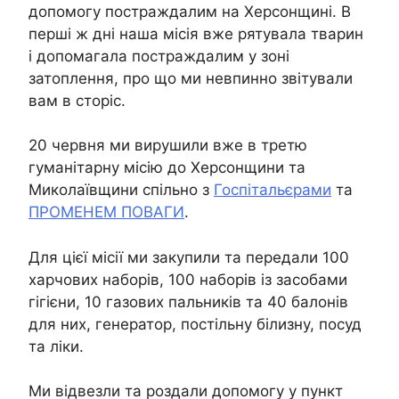
допомогу постраждалим на Херсонщині. В
перші ж дні наша місія вже рятувала тварин
і допомагала постраждалим у зоні
затоплення, про що ми невпинно звітували
вам в сторіс.
20 червня ми вирушили вже в третю
гуманітарну місію до Херсонщини та
Миколаївщини спільно з
Госпітальєрами
та
ПРОМЕНЕМ ПОВАГИ
.
Для цієї місії ми закупили та передали 100
харчових наборів, 100 наборів із засобами
гігієни, 10 газових пальників та 40 балонів
для них, генератор, постільну білизну, посуд
та ліки.
Ми відвезли та роздали допомогу у пункт