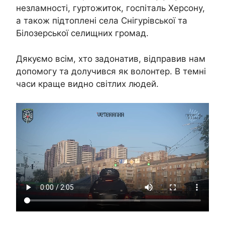
незламності, гуртожиток, госпіталь Херсону,
а також підтоплені села Снігурівської та
Білозерської селищних громад.
Дякуємо всім, хто задонатив, відправив нам
допомогу та долучився як волонтер. В темні
часи краще видно світлих людей.