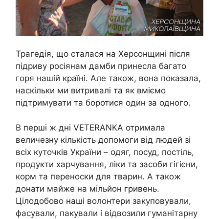
Трагедія, що сталася на Херсонщині після
підриву росіянам дамби принесла багато
горя нашій країні. Але також, вона показала,
наскільки ми витривалі та як вміємо
підтримувати та боротися один за одного.
В перші ж дні VETERANKA отримала
величезну кількість допомоги від людей зі
всіх куточків України – одяг, посуд, постіль,
продукти харчування, ліки та засоби гігієни,
корм та переноски для тварин. А також
донати майже на мільйон гривень.
Цілодобово наші волонтери закуповували,
фасували, пакували і відвозили гуманітарну