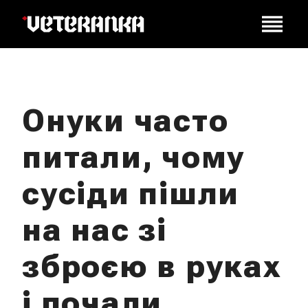
Онуки часто
питали, чому
сусіди пішли
на нас зі
зброєю в руках
і почали