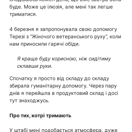
буде. Може це ілюзія, але мені так легше
триматися.
4 березня я запропонувала свою допомогу
Терезі з “Жіночого ветеранського руху”, коли
нам приносили гарячі обіди.
Я краще буду корисною, ніж сидітиму
склавши руки.
Спочатку я просто від складу до складу
збирала гуманітарну допомогу. Через пару
днів я перейшла в продуктовий склад і досі
тут знаходжусь.
Про тих, котрі тримають
У штабі мені подобається атмосфера, дуже