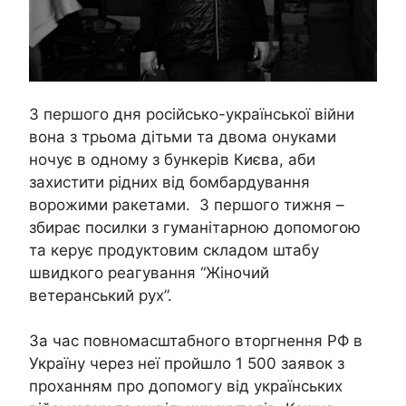
З першого дня російсько-української війни
вона з трьома дітьми та двома онуками
ночує в одному з бункерів Києва, аби
захистити рідних від бомбардування
ворожими ракетами. З першого тижня –
збирає посилки з гуманітарною допомогою
та керує продуктовим складом штабу
швидкого реагування “Жіночий
ветеранський рух”.
За час повномасштабного вторгнення РФ в
Україну через неї пройшло 1 500 заявок з
проханням про допомогу від українських