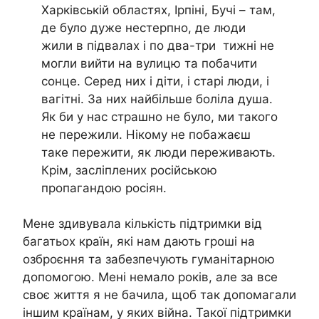
Харківській областях, Ірпіні, Бучі – там,
де було дуже нестерпно, де люди
жили в підвалах і по два-три тижні не
могли вийти на вулицю та побачити
сонце. Серед них і діти, і старі люди, і
вагітні. За них найбільше боліла душа.
Як би у нас страшно не було, ми такого
не пережили. Нікому не побажаєш
таке пережити, як люди переживають.
Крім, засліплених російською
пропагандою росіян.
Мене здивувала кількість підтримки від
багатьох країн, які нам дають гроші на
озброєння та забезпечують гуманітарною
допомогою. Мені немало років, але за все
своє життя я не бачила, щоб так допомагали
іншим країнам, у яких війна. Такої підтримки