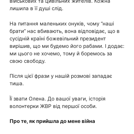
військових та цивільних жителів. Кожна
лишила в її душі слід.
На питання маленьких онуків, чому “наші
брати” нас вбивають, вона відповідає, що в
сусідній країні божевільний президент
вирішив, що ми будемо його рабами. І додає:
ми цього не хочемо, тому й боремось за
свою свободу.
Після цієї фрази у нашій розмові западає
тиша.
Її звати Олена. До вашої уваги, історія
волонтерки ЖВР від першої особи.
Про те, як прийшла до мене війна