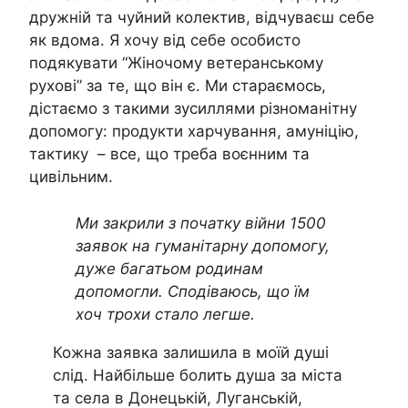
дружній та чуйний колектив, відчуваєш себе
як вдома. Я хочу від себе особисто
подякувати “Жіночому ветеранському
рухові” за те, що він є. Ми стараємось,
дістаємо з такими зусиллями різноманітну
допомогу: продукти харчування, амуніцію,
тактику – все, що треба воєнним та
цивільним.
Ми закрили з початку війни 1500
заявок на гуманітарну допомогу,
дуже багатьом родинам
допомогли. Сподіваюсь, що їм
хоч трохи стало легше.
Кожна заявка залишила в моїй душі
слід. Найбільше болить душа за міста
та села в Донецькій, Луганській,