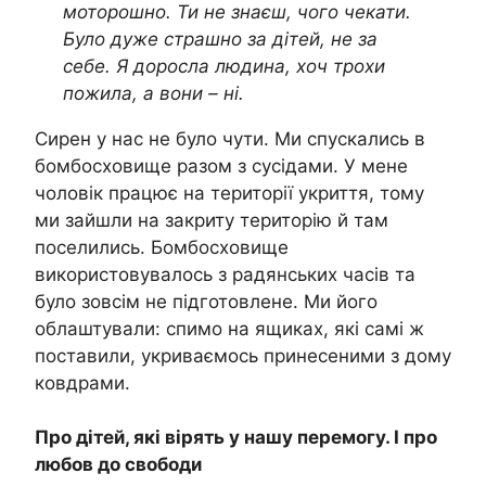
моторошно. Ти не знаєш, чого чекати.
Було дуже страшно за дітей, не за
себе. Я доросла людина, хоч трохи
пожила, а вони – ні.
Сирен у нас не було чути. Ми спускались в
бомбосховище разом з сусідами. У мене
чоловік працює на території укриття, тому
ми зайшли на закриту територію й там
поселились. Бомбосховище
використовувалось з радянських часів та
було зовсім не підготовлене. Ми його
облаштували: спимо на ящиках, які самі ж
поставили, укриваємось принесеними з дому
ковдрами.
Про дітей, які вірять у нашу перемогу. І про
любов до свободи