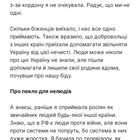
з-за кордону я не очікувала. Радує, що ми не
одні.
Скільки біженців виїхало, і нас все одно
приймають. Також вразило, що добровольці
з інших країн приїхали допомагати звільняти
Україну від цієї нечисті. Люди може ніколи
про цю Україну не знали, але пішли
допомагати й лишили свої родини вдома,
почувши про нашу біду.
Про пекло для нелюдів
А знаєш, раніше я сприймала росіян як
звичайних людей будь-якої іншої країни.
Знаю, що в РФ є люди проти війни, але вони
проти системи не попруть, бо система в них
дуже жорстка. Я бачила по телевізору, як