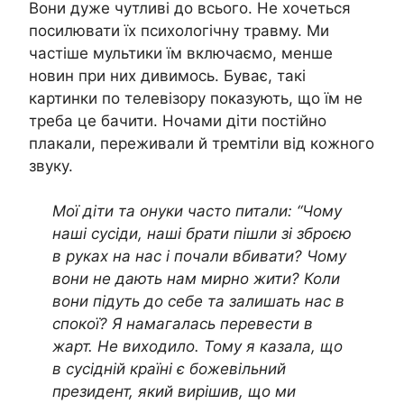
Вони дуже чутливі до всього. Не хочеться
посилювати їх психологічну травму. Ми
частіше мультики їм включаємо, менше
новин при них дивимось. Буває, такі
картинки по телевізору показують, що їм не
треба це бачити. Ночами діти постійно
плакали, переживали й тремтіли від кожного
звуку.
Мої діти та онуки часто питали: “Чому
наші сусіди, наші брати пішли зі зброєю
в руках на нас і почали вбивати? Чому
вони не дають нам мирно жити? Коли
вони підуть до себе та залишать нас в
спокої? Я намагалась перевести в
жарт. Не виходило. Тому я казала, що
в сусідній країні є божевільний
президент, який вирішив, що ми