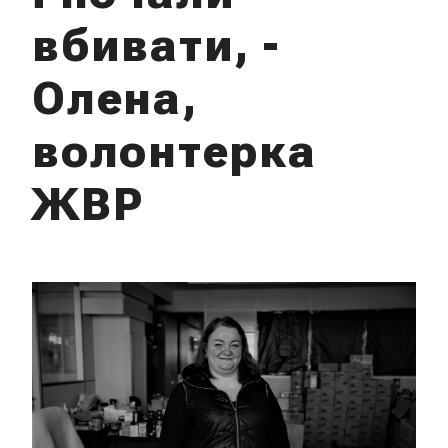
вбивати, -
Олена,
волонтерка
ЖВР