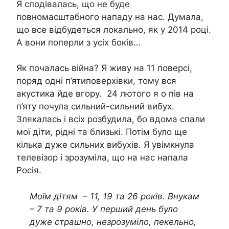
Я сподівалась, що не буде
повномасштабного нападу на нас. Думала,
що все відбудеться локально, як у 2014 році.
А вони поперли з усіх боків…
Як почалась війна? Я живу на 11 поверсі,
поряд одні п’ятиповерхівки, тому вся
акустика йде вгору. 24 лютого я о пів на
п’яту почула сильний-сильний вибух.
Злякалась і всіх розбудила, бо вдома спали
мої діти, рідні та близькі. Потім було ще
кілька дуже сильних вибухів. Я увімкнула
телевізор і зрозуміла, що на нас напала
Росія.
Моїм дітям – 11, 19 та 26 років. Внукам
– 7 та 9 років. У перший день було
дуже страшно, незрозуміло, пекельно,