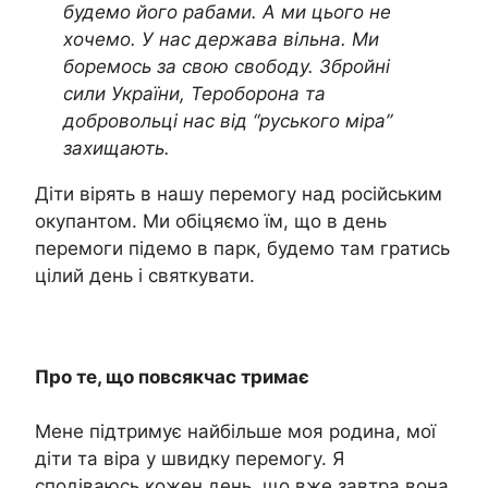
будемо його рабами. А ми цього не
хочемо. У нас держава вільна. Ми
боремось за свою свободу. Збройні
сили України, Тероборона та
добровольці нас від “руського міра”
захищають.
Діти вірять в нашу перемогу над російським
окупантом. Ми обіцяємо їм, що в день
перемоги підемо в парк, будемо там гратись
цілий день і святкувати.
Про те, що повсякчас тримає
Мене підтримує найбільше моя родина, мої
діти та віра у швидку перемогу. Я
сподіваюсь кожен день, що вже завтра вона