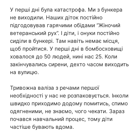
У перші дні була катастрофа. Ми з бункера
не виходили. Наших діток постійно
підгодовував гарячими обідами “Жіночий
ветеранський рух”. І діти, і онуки постійно
сиділи в бункері. Там навіть немає місця,
щоб пройтися. У перші дні в бомбосховищі
ховалося до 50 людей, нині нас 25. Коли
закінчувались сирени, дехто часом виходить
на вулицю.
Тривожна валіза з речами першої
необхідності у нас не розпаковується. Інколи
швидко приходимо додому помитись, спимо
одягненими, не знаємо, чого чекати. Зараз
почався навчальний процес, тому діти
частіше бувають вдома.