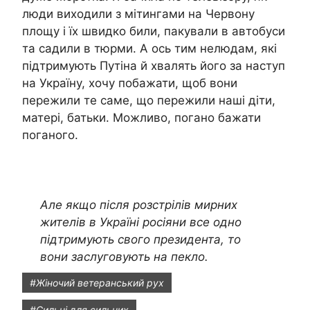
люди виходили з мітингами на Червону
площу і їх швидко били, пакували в автобуси
та садили в тюрми. А ось тим нелюдам, які
підтримують Путіна й хвалять його за наступ
на Україну, хочу побажати, щоб вони
пережили те саме, що пережили наші діти,
матері, батьки. Можливо, погано бажати
поганого.
Але якщо після розстрілів мирних
жителів в Україні росіяни все одно
підтримують свого президента, то
вони заслуговують на пекло.
#Жіночий ветеранський рух
#Сильні для сильних