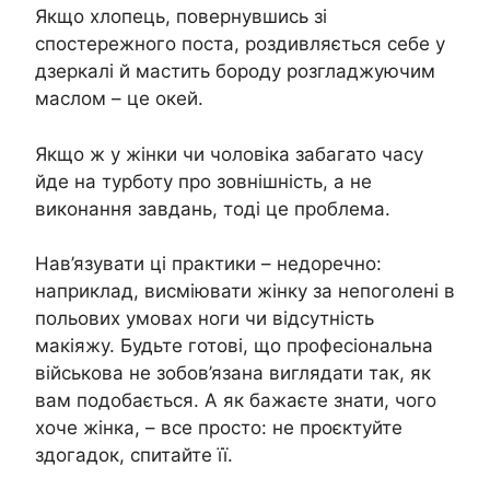
Якщо хлопець, повернувшись зі
спостережного поста, роздивляється себе у
дзеркалі й мастить бороду розгладжуючим
маслом – це окей.
Якщо ж у жінки чи чоловіка забагато часу
йде на турботу про зовнішність, а не
виконання завдань, тоді це проблема.
Нав’язувати ці практики – недоречно:
наприклад, висміювати жінку за непоголені в
польових умовах ноги чи відсутність
макіяжу. Будьте готові, що професіональна
військова не зобов’язана виглядати так, як
вам подобається. А як бажаєте знати, чого
хоче жінка, – все просто: не проєктуйте
здогадок, спитайте її.