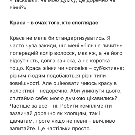
війні?»
Краса – в очах того, хто споглядає
Краса не мала би стандартизуватись. Я
часто чула закиди, що мені «більше личить»
попередній колір волосся, макіяж, а не його
відсутність, довга зачіска, а не коротка
тощо. Краса жінки чи чоловіка – суб’єктивна:
різним людям подобаються різні типи
зовнішності. Але оцінювати чиюсь красу в
колективі – недоречно. Аби уникнути цього,
спитаймо себе: моєю думкою цікавились?
Частіше за все – ні. Робити компліменти
зазвичай доречно як хлопцям, так і
дівчатам, проте якщо не певні – ввічливо
запитайте. Це настільки просто.