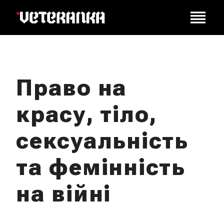
Право на
красу, тіло,
сексуальність
та фемінність
на війні