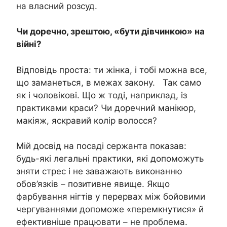
на власний розсуд.
Чи доречно, зрештою, «бути дівчинкою» на
війні?
Відповідь проста: ти жінка, і тобі можна все,
що заманеться, в межах закону. Так само
як і чоловікові. Що ж тоді, наприклад, із
практиками краси? Чи доречний манікюр,
макіяж, яскравий колір волосся?
Мій досвід на посаді сержанта показав:
будь-які легальні практики, які допоможуть
зняти стрес і не заважають виконанню
обов’язків – позитивне явище. Якщо
фарбування нігтів у перервах між бойовими
чергуваннями допоможе «перемкнутися» й
ефективніше працювати – не проблема.