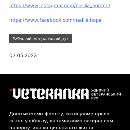
https://www.instagram.com/nadiia_eorann/
https://www.facebook.com/nadiia.hope
#Жіночий ветеранський рух
03.05.2023
Допомагаємо фронту, захищаємо права
жінок у війську, допомагаємо ветеранкам
повернутися до цивільного життя.