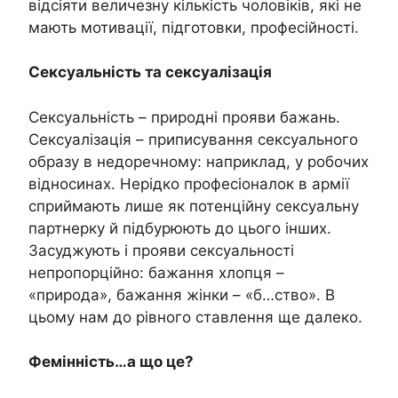
відсіяти величезну кількість чоловіків, які не
мають мотивації, підготовки, професійності.
Сексуальність та сексуалізація
Сексуальність – природні прояви бажань.
Сексуалізація – приписування сексуального
образу в недоречному: наприклад, у робочих
відносинах. Нерідко професіоналок в армії
сприймають лише як потенційну сексуальну
партнерку й підбурюють до цього інших.
Засуджують і прояви сексуальності
непропорційно: бажання хлопця –
«природа», бажання жінки – «б…ство». В
цьому нам до рівного ставлення ще далеко.
Фемінність…а що це?