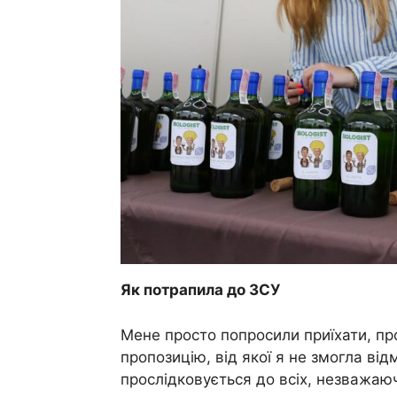
Як потрапила до ЗСУ
Мене просто попросили приїхати, пр
пропозицію, від якої я не змогла в
прослідковується до всіх, незважаюч