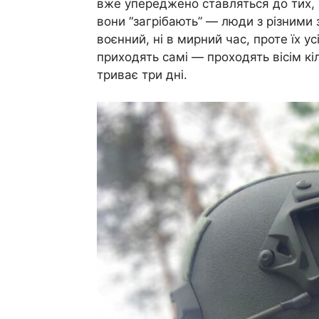
вже упереджено ставляться до тих, 
вони “загрібають” — люди з різними
воєнний, ні в мирний час, проте їх у
приходять самі — проходять вісім к
триває три дні.