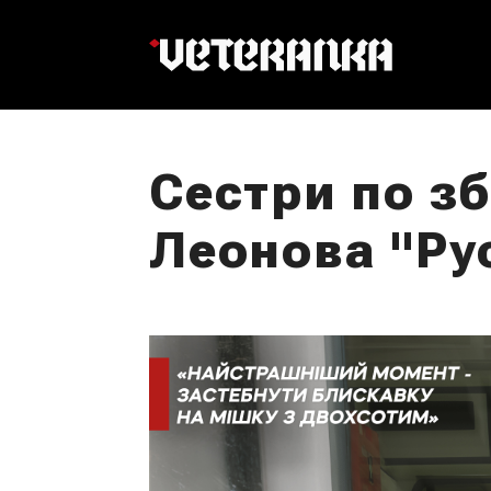
Сестри по зб
Леонова "Ру