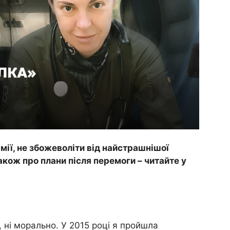
мії, не збожеволіти від найстрашнішої
акож про плани після перемоги – читайте у
о, ні морально. У 2015 році я пройшла