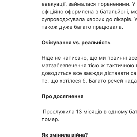
евакуації, займалася пораненими. У
офіційно оформлена в батальйоні, м
супроводжувала хворих до лікарів. У
також дуже багато працювала.
Очікування vs. реальність
Ніде не написано, що ми повинні все 
матзабезпечення тією ж тактичною
доводиться все завжди діставати са
те, що хотілося б. Багато речей над
Про досягнення
Прослужила 13 місяців в одному бат
помер.
Як змінила війна?