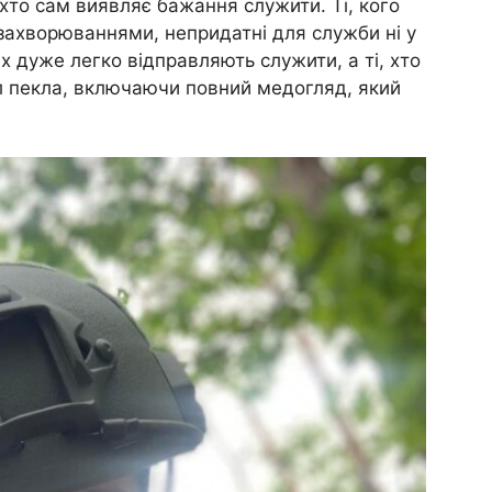
хто сам виявляє бажання служити. Ті, кого
 захворюваннями, непридатні для служби ні у
сіх дуже легко відправляють служити, а ті, хто
іл пекла, включаючи повний медогляд, який