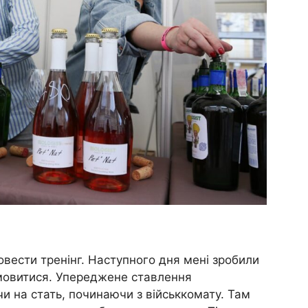
овести тренінг. Наступного дня мені зробили
ідмовитися. Упереджене ставлення
и на стать, починаючи з військкомату. Там