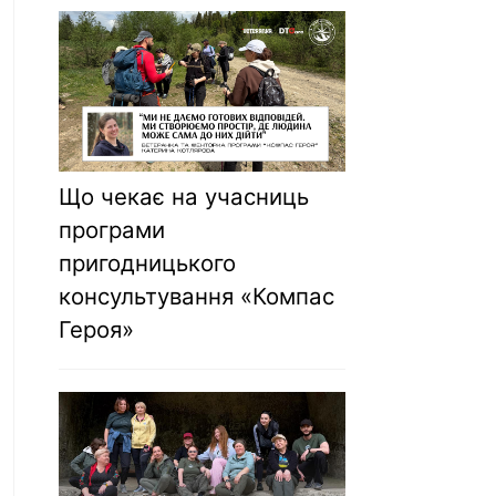
Що чекає на учасниць
програми
пригодницького
консультування «Компас
Героя»