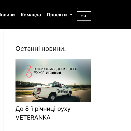
Новини
Команда
Проєкти
УКР
Останні новини:
До 8-ї річниці руху
VETERANKA