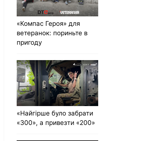
«Компас Героя» для
ветеранок: пориньте в
пригоду
«Найгірше було забрати
«300», а привезти «200»