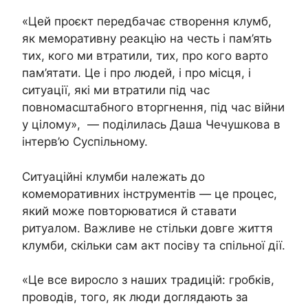
«Цей проєкт передбачає створення клумб,
як меморативну реакцію на честь і пам’ять
тих, кого ми втратили, тих, про кого варто
пам’ятати. Це і про людей, і про місця, і
ситуації, які ми втратили під час
повномасштабного вторгнення, під час війни
у цілому», — поділилась Даша Чечушкова в
інтерв’ю Суспільному.
Ситуаційні клумби належать до
комеморативних інструментів — це процес,
який може повторюватися й ставати
ритуалом. Важливе не стільки довге життя
клумби, скільки сам акт посіву та спільної дії.
«Це все виросло з наших традицій: гробків,
проводів, того, як люди доглядають за