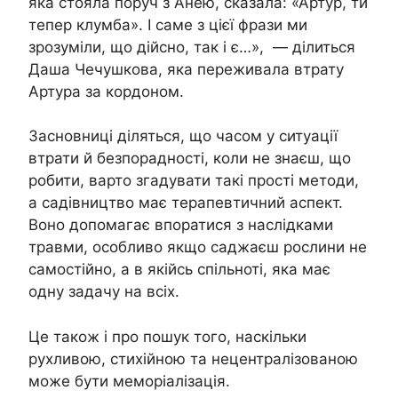
яка стояла поруч з Анею, сказала: «Артур, ти
тепер клумба». І саме з цієї фрази ми
зрозуміли, що дійсно, так і є…», — ділиться
Даша Чечушкова, яка переживала втрату
Артура за кордоном.
Засновниці діляться, що часом у ситуації
втрати й безпорадності, коли не знаєш, що
робити, варто згадувати такі прості методи,
а садівництво має терапевтичний аспект.
Воно допомагає впоратися з наслідками
травми, особливо якщо саджаєш рослини не
самостійно, а в якійсь спільноті, яка має
одну задачу на всіх.
Це також і про пошук того, наскільки
рухливою, стихійною та нецентралізованою
може бути меморіалізація.