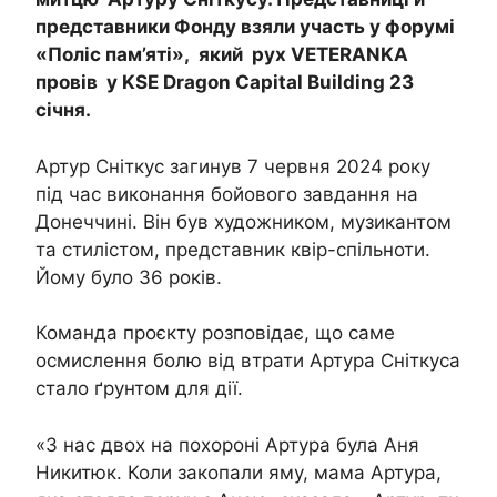
представники Фонду взяли участь у форумі
«Поліс пам’яті», який рух VETERANKA
провів у KSE Dragon Capital Building 23
січня.
Артур Сніткус загинув 7 червня 2024 року
під час виконання бойового завдання на
Донеччині. Він був художником, музикантом
та стилістом, представник квір-спільноти.
Йому було 36 років.
Команда проєкту розповідає, що саме
осмислення болю від втрати Артура Сніткуса
стало ґрунтом для дії.
«З нас двох на похороні Артура була Аня
Никитюк. Коли закопали яму, мама Артура,