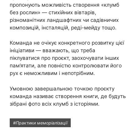
пропонують можливість створення «клумб
без рослин» — стихійних вівтарів,
різноманітних ландшафтних чи садівничих
композицій, інсталяцій, реді-мейду тощо.
Команда не очікує конкретного розвитку цієї
ініціативи — вважають, що треба
піклуватися про проєкт, заохочувати інших
пам’ятати, але повністю контролювати його
рух є неможливим і непотрібним.
Умовною завершальною точкою проєкту
команда називає створення книги, де будуть
зібрані фото всіх клумб з історіями.
#Практики меморіалізації