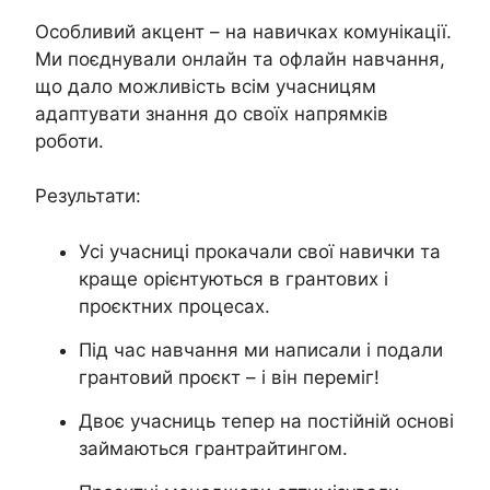
Особливий акцент – на навичках комунікації.
Ми поєднували онлайн та офлайн навчання,
що дало можливість всім учасницям
адаптувати знання до своїх напрямків
роботи.
Результати:
Усі учасниці прокачали свої навички та
краще орієнтуються в грантових і
проєктних процесах.
Під час навчання ми написали і подали
грантовий проєкт – і він переміг!
Двоє учасниць тепер на постійній основі
займаються грантрайтингом.