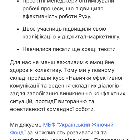
Проєктні менеджери оптимізували
робочі процеси, що підвищило
ефективність роботи Руху.
Двоє учасниць підвищили свою
кваліфікацію у діджитал-маркетингу.
Навчилися писати ще кращі тексти
Для нас не менш важливим є емоційне
здоровʼя колективу. Тому ми у повному
складі пройшли курс «Навички ефективної
комунікації та ведення складних діалогів»
задля запобігання виникненню конфліктних
ситуацій, протидії вигоранню та
ефективності командної роботи.
Ми дякуємо
МБФ “Український Жіночий
Фонд”
за можливість розвиватися та