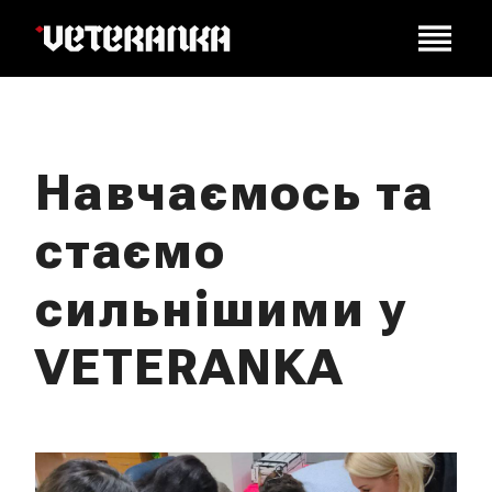
Навчаємось та
стаємо
сильнішими у
VETERANKA