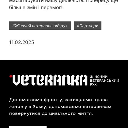
масштабувати нашу діяльність. Попереду ще
більше змін і перемог!
#Жіночий ветеранський рух
#Партнери
11.02.2025
Допомагаємо фронту, захищаємо права
жінок у війську, допомагаємо ветеранкам
повернутися до цивільного життя.